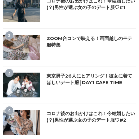
コロナ後のお出かけはこれ！今結婚したい
(？)男性が選ぶ女の子のデート服♡#1
2
ZOOM合コンで映える！画面越しのモテ
服特集
3
東京男子26人にヒアリング！彼女に着て
ほしいデート服│DAY1 CAFE TIME
4
コロナ後のお出かけはこれ！今結婚したい
(？)男性が選ぶ女の子のデート服♡#2