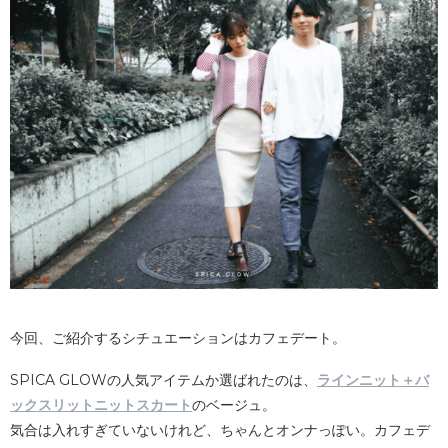
今回、ご紹介するシチュエーションはカフェデート。
SPICA GLOWの人気アイテムか選ばれたのは、
ラインニット＋バ
ックスリットニットスカート
のベージュ。
気合は入れすぎていないけれど、ちゃんとオンナっぽい。カフェデ