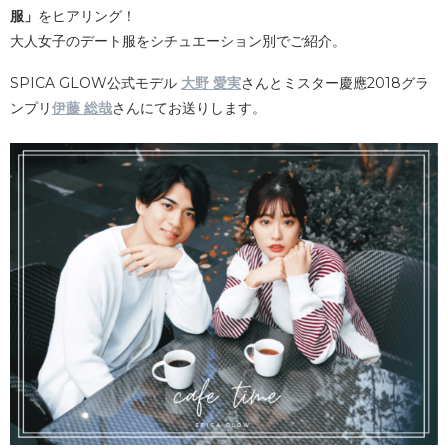
服」
をヒアリング！
大人女子のデート服をシチュエーション別でご紹介。
SPICA GLOW公式モデル
大野 愛実
さんとミスター慶應2018グラ
ンプリ
伊藤 総哉
さんにてお送りします。