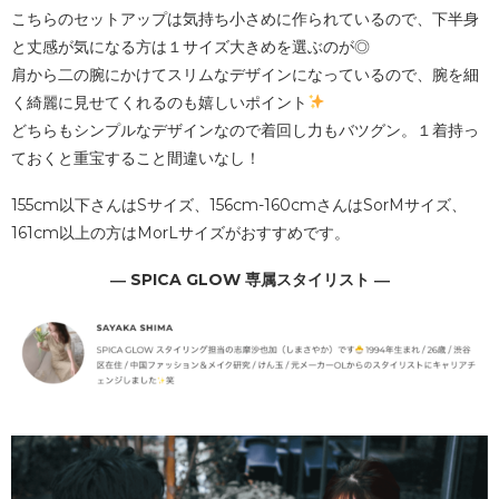
こちらのセットアップは気持ち小さめに作られているので、下半身
と丈感が気になる方は１サイズ大きめを選ぶのが◎
肩から二の腕にかけてスリムなデザインになっているので、腕を細
く綺麗に見せてくれるのも嬉しいポイント
どちらもシンプルなデザインなので着回し力もバツグン。１着持っ
ておくと重宝すること間違いなし！
155cm以下さんはSサイズ、156cm-160cmさんはSorMサイズ、
161cm以上の方はMorLサイズがおすすめです。
― SPICA GLOW 専属スタイリスト ―