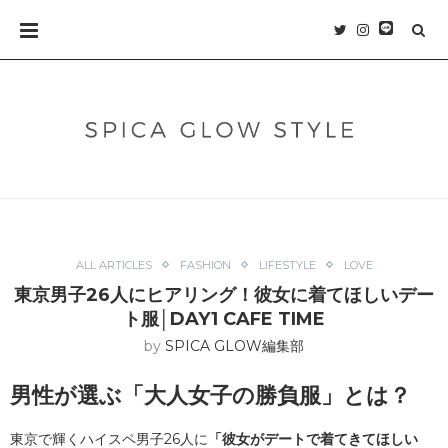
ALL ARTICLES
FASHION
LIFESTYLE
LOVE
東京男子26人にヒアリング！彼女に着てほしいデー
ト服│DAY1 CAFE TIME
by
SPICA GLOW編集部
男性が選ぶ「大人女子の勝負服」とは？
東京で輝くハイスペ男子26人に
「彼女がデートで着てきてほしい