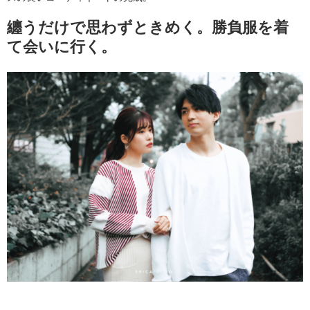
纏うだけで思わずときめく。勝負服を着
て会いに行く。