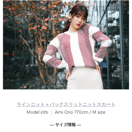
ラインニット＋バックスリットニットスカート
Model info ： Ami Ono 170cm / M size
― サイズ情報 ―