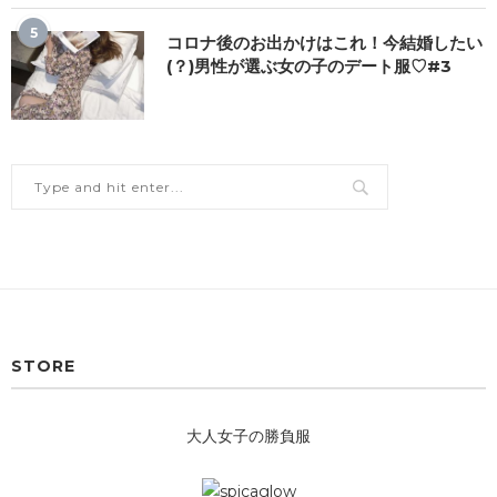
5
コロナ後のお出かけはこれ！今結婚したい
(？)男性が選ぶ女の子のデート服♡#3
STORE
大人女子の勝負服